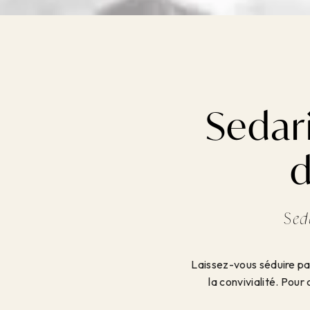
Sedar
d
Sed
Laissez-vous séduire par
la convivialité. Pou