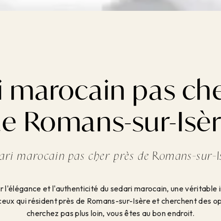
i marocain pas che
e Romans-sur-Isè
ari marocain pas cher près de Romans-sur-I
 l'élégance et l'authenticité du sedari marocain, une véritable 
r ceux qui résident près de Romans-sur-Isère et cherchent des o
cherchez pas plus loin, vous êtes au bon endroit.