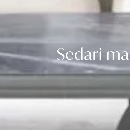
Sedari ma