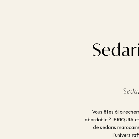
Sedar
Seda
Vous êtes à la recher
abordable ? IFRIQUIA est
de sedaris marocains
l'univers ra