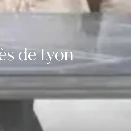
ès de Lyon