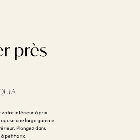
r près
IQUIA
votre intérieur à prix
e propose une large gamme
térieur. Plongez dans
à petit prix.