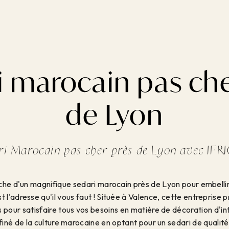
i marocain pas che
de Lyon
ri Marocain pas cher près de Lyon avec IFR
che d'un magnifique sedari marocain près de Lyon pour embellir 
 l'adresse qu'il vous faut ! Située à Valence, cette entrepris
 pour satisfaire tous vos besoins en matière de décoration d'in
ffiné de la culture marocaine en optant pour un sedari de qualité 