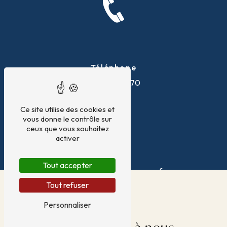
Téléphone
04 75 25 76 70
Ce site utilise des cookies et
vous donne le contrôle sur
ceux que vous souhaitez
activer
E-mail
Tout accepter
ifriquia-pierrelatte@orange.fr
Tout refuser
Personnaliser