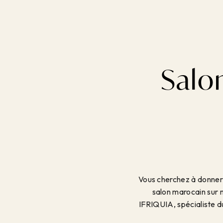
Salo
Vous cherchez à donner 
salon marocain sur m
IFRIQUIA, spécialiste du