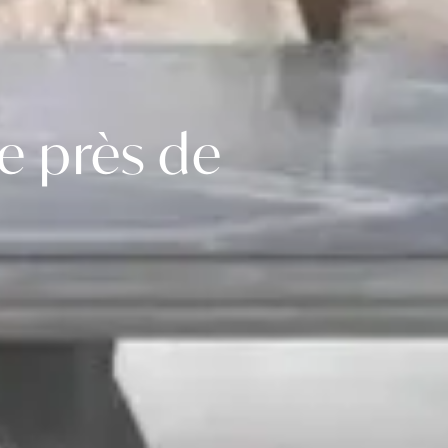
e près de